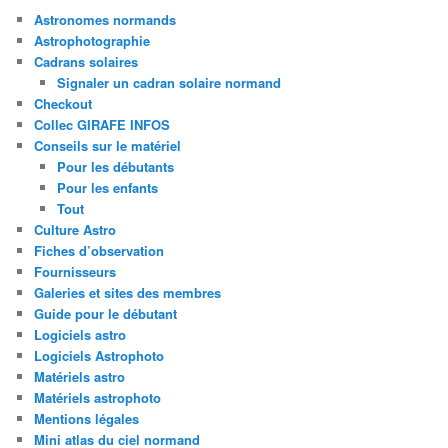
Astronomes normands
Astrophotographie
Cadrans solaires
Signaler un cadran solaire normand
Checkout
Collec GIRAFE INFOS
Conseils sur le matériel
Pour les débutants
Pour les enfants
Tout
Culture Astro
Fiches d’observation
Fournisseurs
Galeries et sites des membres
Guide pour le débutant
Logiciels astro
Logiciels Astrophoto
Matériels astro
Matériels astrophoto
Mentions légales
Mini atlas du ciel normand