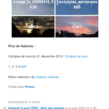
nuage_le_20090316_9
Fantaisies_aeriennes
h30
800
Ciel2
Ciel1
Plus de Galeries :
L’éclipse de lune du 21 décembre 2010 :
Eclipse de lune
1, 2, 3
Soleil
Notre collection de
Cadrans solaires
Publié dans
Photos
ÉVÉNEMENTS À VENIR
Samedi 8 août 2026 : Nuit des étoiles
le 8 août 2026 21 h 30