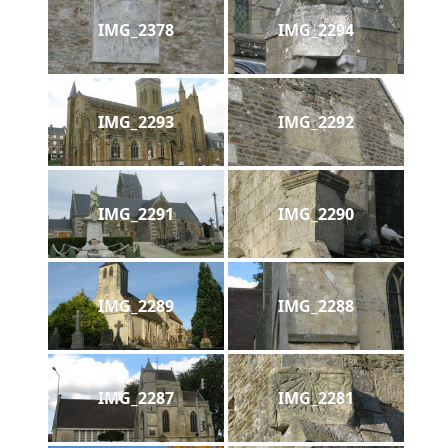
IMG_2378
IMG_2294
IMG_2293
IMG_2292
IMG_2291
IMG_2290
IMG_2289
IMG_2288
IMG_2287
IMG_2281