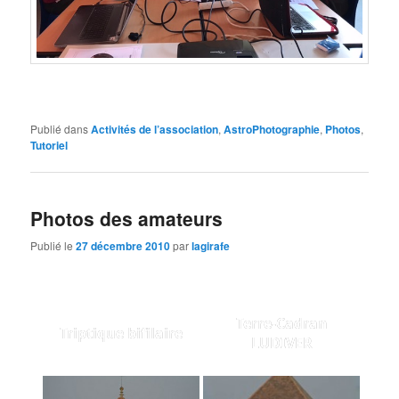
Publié dans
Activités de l’association
,
AstroPhotographie
,
Photos
,
Tutoriel
Photos des amateurs
Publié le
27 décembre 2010
par
lagirafe
Terre-Cadran
Triptique bifilaire
LUDIVER