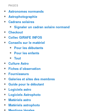
PAGES
Astronomes normands
Astrophotographie
Cadrans solaires
Signaler un cadran solaire normand
Checkout
Collec GIRAFE INFOS
Conseils sur le matériel
Pour les débutants
Pour les enfants
Tout
Culture Astro
Fiches d’observation
Fournisseurs
Galeries et sites des membres
Guide pour le débutant
Logiciels astro
Logiciels Astrophoto
Matériels astro
Matériels astrophoto
Mentions légales