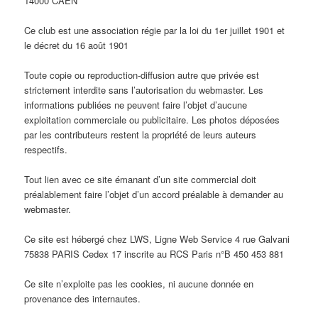
14000 CAEN
Ce club est une association régie par la loi du 1er juillet 1901 et
le décret du 16 août 1901
Toute copie ou reproduction-diffusion autre que privée est
strictement interdite sans l’autorisation du webmaster. Les
informations publiées ne peuvent faire l’objet d’aucune
exploitation commerciale ou publicitaire. Les photos déposées
par les contributeurs restent la propriété de leurs auteurs
respectifs.
Tout lien avec ce site émanant d’un site commercial doit
préalablement faire l’objet d’un accord préalable à demander au
webmaster.
Ce site est hébergé chez LWS, Ligne Web Service 4 rue Galvani
75838 PARIS Cedex 17 inscrite au RCS Paris n°B 450 453 881
Ce site n’exploite pas les cookies, ni aucune donnée en
provenance des internautes.