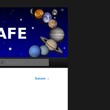
e
Recherche
Suivant
→