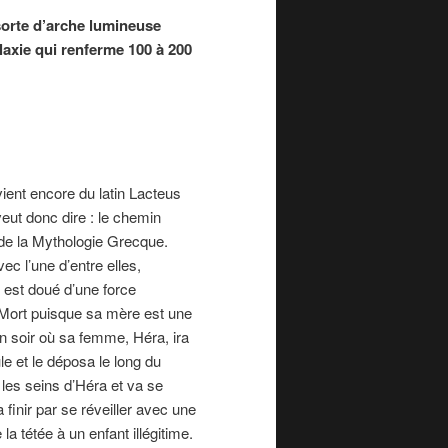
sorte d’arche lumineuse
laxie qui renferme 100 à 200
vient encore du latin Lacteus
 veut donc dire : le chemin
t de la Mythologie Grecque.
ec l’une d’entre elles,
s est doué d’une force
a Mort puisque sa mère est une
un soir où sa femme, Héra, ira
le et le déposa le long du
 les seins d’Héra et va se
 finir par se réveiller avec une
la tétée à un enfant illégitime.