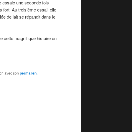
lle essaie une seconde fois
fort. Au troisième essai, elle
lée de lait se répandit dans le
 cette magnifique histoire en
vori avec son
permalien
.