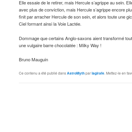
Elle essaie de le retirer, mais Hercule s’agrippe au sein. E
avec plus de conviction, mais Hercule s’agrippe encore plus 
finit par arracher Hercule de son sein, et alors toute une gic
Ciel formant ainsi la Voie Lactée.
Dommage que certains Anglo-saxons aient transformé toute
une vulgaire barre chocolatée : Milky Way !
Bruno Mauguin
Ce contenu a été publié dans
AstroMyth
par
lagirafe
. Mettez-le en fa