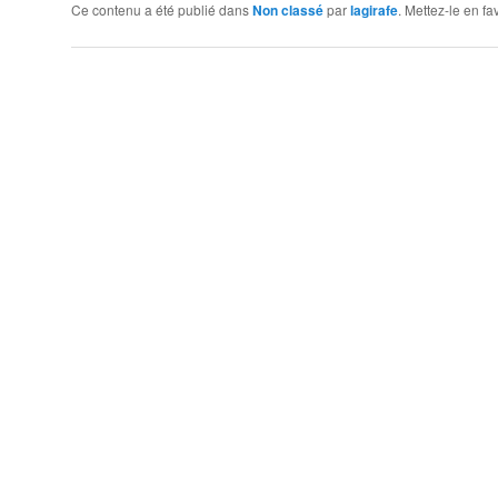
Ce contenu a été publié dans
Non classé
par
lagirafe
. Mettez-le en f