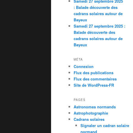
Samedi 27 septembre 2025
: Balade découverte des
cadrans solaires autour de
Bayeux
Samedi 27 septembre 2025 :
Balade découverte des
cadrans solaires autour de
Bayeux
MÉTA
Connexion
Flux des publications
Flux des commentaires
Site de WordPress-FR
PAGES
Astronomes normands
Astrophotographie
Cadrans solaires
Signaler un cadran solaire
normand