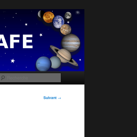
e
Recherche
Suivant
→