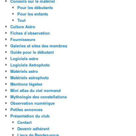
Conseils sur le matériel
Pour les débutants
Pour les enfants
Tout
Culture Astro
Fiches d’observation
Fournisseurs
Galeries et sites des membres
Guide pour le débutant
Logiciels astro
Logiciels Astrophoto
Matériels astro
Matériels astrophoto
Mentions légales
Mini atlas du ciel normand
Mythologie des constellations
Observation numérique
Petites annonces
Présentation du club
Contact
Devenir adhérent
Lieux de Rendez-vous