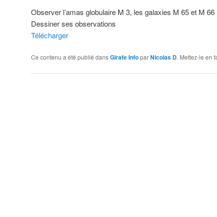
Observer l’amas globulaire M 3, les galaxies M 65 et M 66
Dessiner ses observations
Télécharger
Ce contenu a été publié dans
Girafe Info
par
Nicolas D
. Mettez-le en 