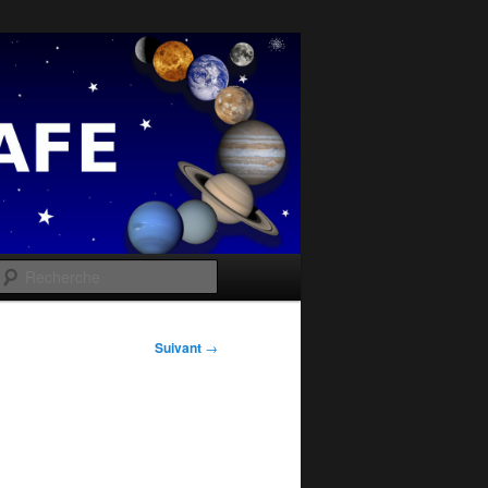
e
Recherche
Suivant
→