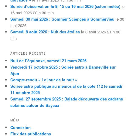
Soirée d’observation le 9, 15 ou 16 mai 2026 (selon météo)
le
16 mai 2026 20 h 30 min
Samedi 30 mai 2026 : Sommer’Sciences à Sommervieu
le 30
mai 2026
Samedi 8 août 2026 : Nuit des étoiles
le 8 août 2026 21 h 30
min
ARTICLES RÉCENTS
Nuit de l’équinoxe, samedi 21 mars 2026
Vendredi 17 octobre 2025 : Soirée astro à Banneville sur
Ajon
Compte-rendu « Le jour de la nuit »
Soirée astro publique au mémorial de la cote 112 le samedi
11 octobre 2025
Samedi 27 septembre 2025 : Balade découverte des cadrans
solaires autour de Bayeux
MÉTA
Connexion
Flux des publications