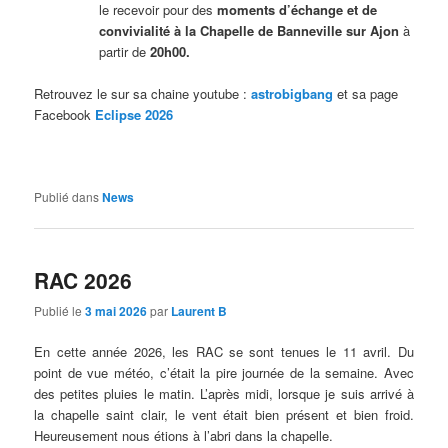
le recevoir pour des
moments d’échange et de
convivialité à la Chapelle de Banneville sur Ajon
à
partir de
20h00.
Retrouvez le sur sa chaine youtube :
astrobigbang
et sa page
Facebook
Eclipse 2026
Publié dans
News
RAC 2026
Publié le
3 mai 2026
par
Laurent B
En cette année 2026, les RAC se sont tenues le 11 avril. Du
point de vue météo, c’était la pire journée de la semaine. Avec
des petites pluies le matin. L’après midi, lorsque je suis arrivé à
la chapelle saint clair, le vent était bien présent et bien froid.
Heureusement nous étions à l’abri dans la chapelle.