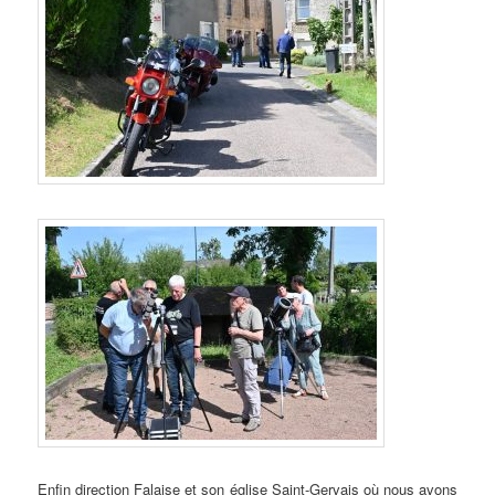
Enfin direction Falaise et son église Saint-Gervais où nous avons