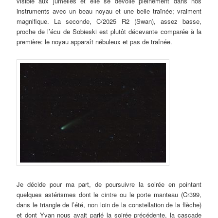
visible aux jumelles et elle se dévoile pleinement dans nos
instruments avec un beau noyau et une belle traînée; vraiment
magnifique. La seconde, C/2025 R2 (Swan), assez basse,
proche de l’écu de Sobieski est plutôt décevante comparée à la
première: le noyau apparaît nébuleux et pas de traînée.
Je décide pour ma part, de poursuivre la soirée en pointant
quelques astérismes dont le cintre ou le porte manteau (Cr399,
dans le triangle de l’été, non loin de la constellation de la flèche)
et dont Yvan nous avait parlé la soirée précédente, la cascade