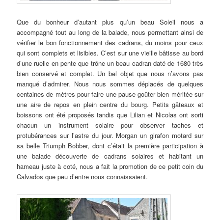
Que du bonheur d’autant plus qu’un beau Soleil nous a
accompagné tout au long de la balade, nous permettant ainsi de
vérifier le bon fonctionnement des cadrans, du moins pour ceux
qui sont complets et lisibles. C’est sur une vieille bâtisse au bord
d’une ruelle en pente que trône un beau cadran daté de 1680 très
bien conservé et complet. Un bel objet que nous n’avons pas
manqué d’admirer. Nous nous sommes déplacés de quelques
centaines de mètres pour faire une pause goûter bien méritée sur
une aire de repos en plein centre du bourg. Petits gâteaux et
boissons ont été proposés tandis que Lilian et Nicolas ont sorti
chacun un instrument solaire pour observer taches et
protubérances sur l’astre du jour. Morgan un girafon motard sur
sa belle Triumph Bobber, dont c’était la première participation à
une balade découverte de cadrans solaires et habitant un
hameau juste à coté, nous a fait la promotion de ce petit coin du
Calvados que peu d’entre nous connaissaient.