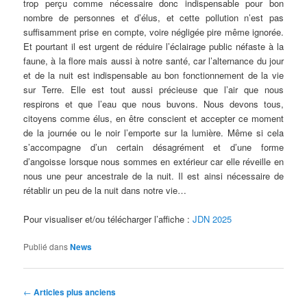
trop perçu comme nécessaire donc indispensable pour bon
nombre de personnes et d’élus, et cette pollution n’est pas
suffisamment prise en compte, voire négligée pire même ignorée.
Et pourtant il est urgent de réduire l’éclairage public néfaste à la
faune, à la flore mais aussi à notre santé, car l’alternance du jour
et de la nuit est indispensable au bon fonctionnement de la vie
sur Terre. Elle est tout aussi précieuse que l’air que nous
respirons et que l’eau que nous buvons. Nous devons tous,
citoyens comme élus, en être conscient et accepter ce moment
de la journée ou le noir l’emporte sur la lumière. Même si cela
s’accompagne d’un certain désagrément et d’une forme
d’angoisse lorsque nous sommes en extérieur car elle réveille en
nous une peur ancestrale de la nuit. Il est ainsi nécessaire de
rétablir un peu de la nuit dans notre vie…
Pour visualiser et/ou télécharger l’affiche :
JDN 2025
Publié dans
News
Navigation
←
Articles plus anciens
des