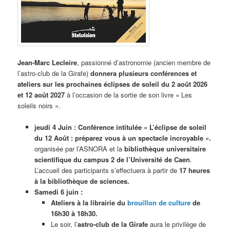
Jean-Marc Lecleire
, passionné d’astronomie (ancien membre de
l’astro-club de la Girafe)
donnera plusieurs conférences et
ateliers sur les prochaines éclipses de soleil du 2 août 2026
et 12 août 2027
à l’occasion de la sortie de son livre « Les
soleils noirs ».
jeudi 4 Juin : C
onférence
intitulée « L’éclipse de soleil
du 12 Août : préparez vous à un spectacle incroyable ».
organisée par l’ASNORA et la
bibliothèque universitaire
scientifique du campus 2 de l’Université de Caen
.
L’accueil des participants s’effectuera à partir de
17 heures
à la bibliothèque de sciences.
Samedi 6 juin :
Ateliers à la librairie du
brouillon de culture
de
16h30 à 18h30.
Le soir, l’
astro-club de la Girafe
aura le privilège de