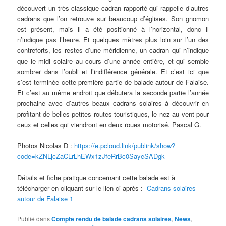
découvert un très classique cadran rapporté qui rappelle d’autres
cadrans que l’on retrouve sur beaucoup d’églises. Son gnomon
est présent, mais il a été positionné à l’horizontal, donc il
n’indique pas l’heure. Et quelques mètres plus loin sur l’un des
contreforts, les restes d’une méridienne, un cadran qui n’indique
que le midi solaire au cours d’une année entière, et qui semble
sombrer dans l’oubli et l’indifférence générale. Et c’est ici que
s’est terminée cette première partie de balade autour de Falaise.
Et c’est au même endroit que débutera la seconde partie l’année
prochaine avec d’autres beaux cadrans solaires à découvrir en
profitant de belles petites routes touristiques, le nez au vent pour
ceux et celles qui viendront en deux roues motorisé. Pascal G.
Photos Nicolas D :
https://e.pcloud.link/publink/show?
code=kZNLjcZaCLrLhEWx1zJfeRrBc0SayeSADgk
Détails et fiche pratique concernant cette balade est à
télécharger en cliquant sur le lien ci-après :
Cadrans solaires
autour de Falaise 1
Publié dans
Compte rendu de balade cadrans solaires
,
News
,