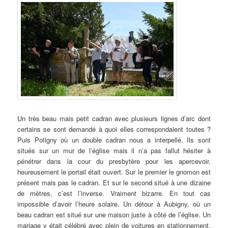
Un très beau mais petit cadran avec plusieurs lignes d’arc dont
certains se sont demandé à quoi elles correspondaient toutes ?
Puis Potigny où un double cadran nous a interpellé. Ils sont
situés sur un mur de l’église mais il n’a pas fallut hésiter à
pénétrer dans la cour du presbytère pour les apercevoir,
heureusement le portail était ouvert. Sur le premier le gnomon est
présent mais pas le cadran. Et sur le second situé à une dizaine
de mètres, c’est l’inverse. Vraiment bizarre. En tout cas
impossible d’avoir l’heure solaire. Un détour à Aubigny, où un
beau cadran est situé sur une maison juste à côté de l’église. Un
mariage y était célébré avec plein de voitures en stationnement,