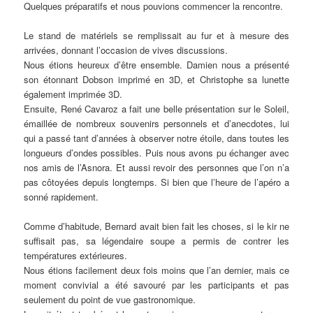
Quelques préparatifs et nous pouvions commencer la rencontre.
Le stand de matériels se remplissait au fur et à mesure des
arrivées, donnant l’occasion de vives discussions.
Nous étions heureux d’être ensemble. Damien nous a présenté
son étonnant Dobson imprimé en 3D, et Christophe sa lunette
également imprimée 3D.
Ensuite, René Cavaroz a fait une belle présentation sur le Soleil,
émaillée de nombreux souvenirs personnels et d’anecdotes, lui
qui a passé tant d’années à observer notre étoile, dans toutes les
longueurs d’ondes possibles. Puis nous avons pu échanger avec
nos amis de l’Asnora. Et aussi revoir des personnes que l’on n’a
pas côtoyées depuis longtemps. Si bien que l’heure de l’apéro a
sonné rapidement.
Comme d’habitude, Bernard avait bien fait les choses, si le kir ne
suffisait pas, sa légendaire soupe a permis de contrer les
températures extérieures.
Nous étions facilement deux fois moins que l’an dernier, mais ce
moment convivial a été savouré par les participants et pas
seulement du point de vue gastronomique.