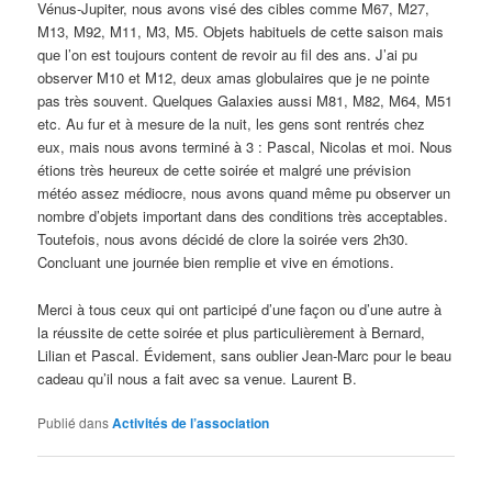
Vénus-Jupiter, nous avons visé des cibles comme M67, M27,
M13, M92, M11, M3, M5. Objets habituels de cette saison mais
que l’on est toujours content de revoir au fil des ans. J’ai pu
observer M10 et M12, deux amas globulaires que je ne pointe
pas très souvent. Quelques Galaxies aussi M81, M82, M64, M51
etc. Au fur et à mesure de la nuit, les gens sont rentrés chez
eux, mais nous avons terminé à 3 : Pascal, Nicolas et moi. Nous
étions très heureux de cette soirée et malgré une prévision
météo assez médiocre, nous avons quand même pu observer un
nombre d’objets important dans des conditions très acceptables.
Toutefois, nous avons décidé de clore la soirée vers 2h30.
Concluant une journée bien remplie et vive en émotions.
Merci à tous ceux qui ont participé d’une façon ou d’une autre à
la réussite de cette soirée et plus particulièrement à Bernard,
Lilian et Pascal. Évidement, sans oublier Jean-Marc pour le beau
cadeau qu’il nous a fait avec sa venue. Laurent B.
Publié dans
Activités de l’association