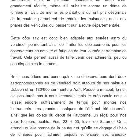
grandement réduite, même s’il subsiste encore un dôme de
lumière à l’Est. De même les plantations qui ont pris désormais
de la hauteur permettent de réduire les nuisances dues aux
phares des véhicules qui passent sur la route départementale.
Cette côte 112 est donc bien adaptée aux soirées astro du
vendredi, permettant ainsi de limiter les déplacements pour les
observateurs en activité et fatigués de leur journée et semaine de
travail. Cela permet aussi de faire venir des adhérents peu ou
pas disponibles le samedi.
Bref, nous étions une bonne quinzaine d’observateurs dont deux
astrophotographes en ce vendredi soir, autours de nos habituels
Dobson et un 130/900 sur monture AZ4. Passé la mi-août, la nuit
n’a pas tardé pas à nous recouvrir, mais le crépuscule nous a
laissé encore suffisamment de temps pour monter nos
instruments. Les grands classiques de l’été ont été observés
ainsi que les objets du début de l’automne, un régal pour nos
yeux toujours ébahis. Vers 23 H 00, lever de Saturne. On a
attendu qu’elle prenne de la hauteur et qu’elle se dégage du halo
de lumières pour l’admirer toujours et encore, ses anneaux