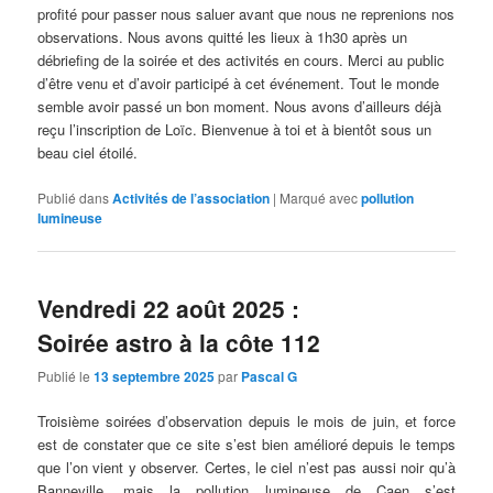
profité pour passer nous saluer avant que nous ne reprenions nos
observations. Nous avons quitté les lieux à 1h30 après un
débriefing de la soirée et des activités en cours. Merci au public
d’être venu et d’avoir participé à cet événement. Tout le monde
semble avoir passé un bon moment. Nous avons d’ailleurs déjà
reçu l’inscription de Loïc. Bienvenue à toi et à bientôt sous un
beau ciel étoilé.
Publié dans
Activités de l’association
|
Marqué avec
pollution
lumineuse
Vendredi 22 août 2025 :
Soirée astro à la côte 112
Publié le
13 septembre 2025
par
Pascal G
Troisième soirées d’observation depuis le mois de juin, et force
est de constater que ce site s’est bien amélioré depuis le temps
que l’on vient y observer. Certes, le ciel n’est pas aussi noir qu’à
Banneville, mais la pollution lumineuse de Caen s’est