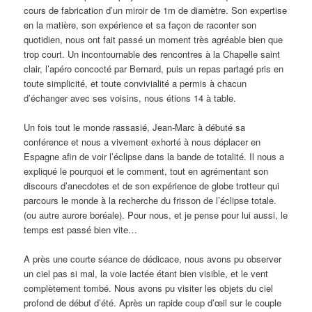
cours de fabrication d’un miroir de 1m de diamètre. Son expertise
en la matière, son expérience et sa façon de raconter son
quotidien, nous ont fait passé un moment très agréable bien que
trop court. Un incontournable des rencontres à la Chapelle saint
clair, l’apéro concocté par Bernard, puis un repas partagé pris en
toute simplicité, et toute convivialité a permis à chacun
d’échanger avec ses voisins, nous étions 14 à table.
Un fois tout le monde rassasié, Jean-Marc à débuté sa
conférence et nous a vivement exhorté à nous déplacer en
Espagne afin de voir l’éclipse dans la bande de totalité. Il nous a
expliqué le pourquoi et le comment, tout en agrémentant son
discours d’anecdotes et de son expérience de globe trotteur qui
parcours le monde à la recherche du frisson de l’éclipse totale.
(ou autre aurore boréale). Pour nous, et je pense pour lui aussi, le
temps est passé bien vite…
A près une courte séance de dédicace, nous avons pu observer
un ciel pas si mal, la voie lactée étant bien visible, et le vent
complètement tombé. Nous avons pu visiter les objets du ciel
profond de début d’été. Après un rapide coup d’œil sur le couple