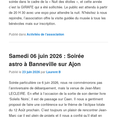
soirée dans le cadre de la « Nuit des étoiles », et cette année
c’est la GIRAFE qui a été sollicitée. Le public est attendu à partir
de 20 H 30 avec une expo pour attendre la nuit. N’hésitez à nous
rejoindre, l’association offre la visite guidée du musée à tous les
bénévoles mais sur inscription.
Publié dans
Activités de l’association
Samedi 06 juin 2026 : Soirée
astro à Banneville sur Ajon
Publié le
23 juin 2026
par
Laurent B
Soirée particulière ce 6 juin 2026, nous ne commémorons pas
l’anniversaire de débarquement, mais la venue de Jean-Marc
LECLEIRE. En effet à l’occasion de la sortie de son dernier livre
‘Soleils Noirs’, il est de passage sur Caen. Il nous a gentiment
proposé de faire une conférence sur le thème de l’éclipse totale
du 12 Août prochain. C’est toujours un plaisir de rencontrer Jean-
Marc car il est plein de projets et il nous a confié qu’il était en