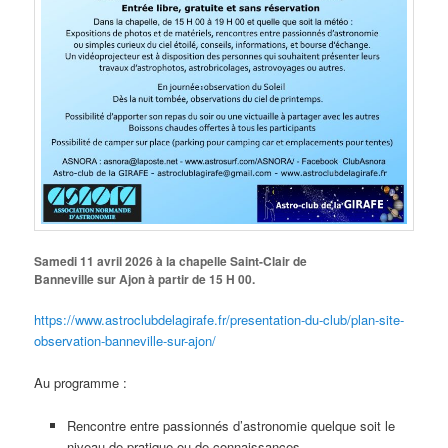
Samedi 11 avril 2026 à la chapelle Saint-Clair de
Banneville sur Ajon à partir de 15 H 00.
https://www.astroclubdelagirafe.fr/presentation-du-club/plan-site-
observation-banneville-sur-ajon/
Au programme :
Rencontre entre passionnés d’astronomie quelque soit le
niveau de pratique ou de connaissances.