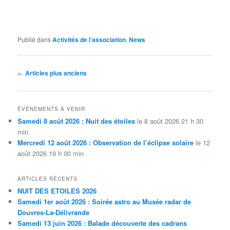
Publié dans
Activités de l’association
,
News
Navigation
←
Articles plus anciens
des
articles
ÉVÉNEMENTS À VENIR
Samedi 8 août 2026 : Nuit des étoiles
le 8 août 2026 21 h 30
min
Mercredi 12 août 2026 : Observation de l’éclipse solaire
le 12
août 2026 19 h 00 min
ARTICLES RÉCENTS
NUIT DES ETOILES 2026
Samedi 1er août 2026 : Soirée astro au Musée radar de
Douvres-La-Délivrande
Samedi 13 juin 2026 : Balade découverte des cadrans