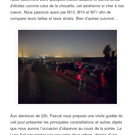
d’étoiles comme celui de la chouette, cet astérisme si cher à nos
cœurs. Nous passons aussi par M13, M15 et M71 afin de
comparer leurs tailles et leurs éclats. Bien d’autres suivront…
Aux alentours de 22h, Pascal nous propose une visite guidée du
ciel pour présenter les principales constellations et autres objets
que nous aurons l’occasion d’observer au cours de la soirée. La
Lune finit par pointer son nez entre deux arbres, drapée d’une