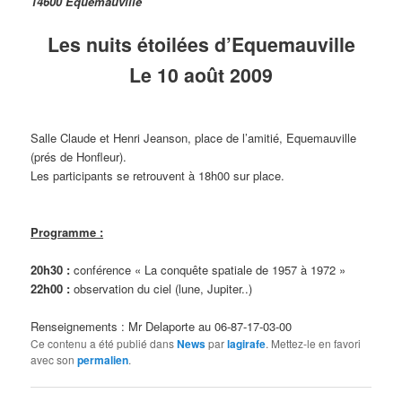
14600 Equemauville
Les nuits étoilées d’Equemauville
Le 10 août 2009
Salle Claude et Henri Jeanson, place de l’amitié, Equemauville
(prés de Honfleur).
Les participants se retrouvent à 18h00 sur place.
Programme :
20h30 :
conférence « La conquête spatiale de 1957 à 1972 »
22h00 :
observation du ciel (lune, Jupiter..)
Renseignements : Mr Delaporte au 06-87-17-03-00
Ce contenu a été publié dans
News
par
lagirafe
. Mettez-le en favori
avec son
permalien
.