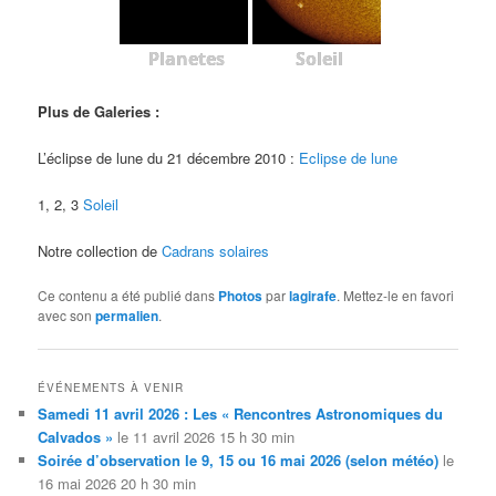
Planetes
Soleil
Plus de Galeries :
L’éclipse de lune du 21 décembre 2010 :
Eclipse de lune
1, 2, 3
Soleil
Notre collection de
Cadrans solaires
Ce contenu a été publié dans
Photos
par
lagirafe
. Mettez-le en favori
avec son
permalien
.
ÉVÉNEMENTS À VENIR
Samedi 11 avril 2026 : Les « Rencontres Astronomiques du
Calvados »
le 11 avril 2026 15 h 30 min
Soirée d’observation le 9, 15 ou 16 mai 2026 (selon météo)
le
16 mai 2026 20 h 30 min