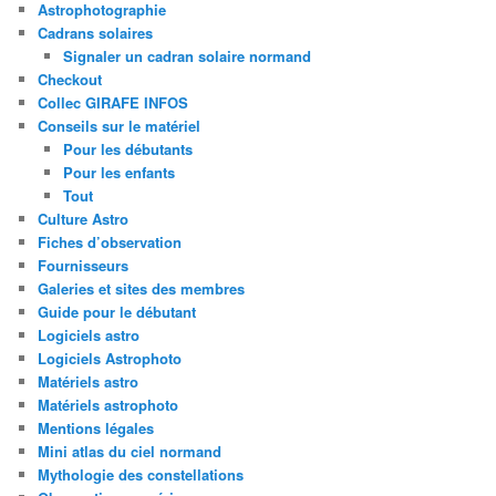
Astrophotographie
Cadrans solaires
Signaler un cadran solaire normand
Checkout
Collec GIRAFE INFOS
Conseils sur le matériel
Pour les débutants
Pour les enfants
Tout
Culture Astro
Fiches d’observation
Fournisseurs
Galeries et sites des membres
Guide pour le débutant
Logiciels astro
Logiciels Astrophoto
Matériels astro
Matériels astrophoto
Mentions légales
Mini atlas du ciel normand
Mythologie des constellations