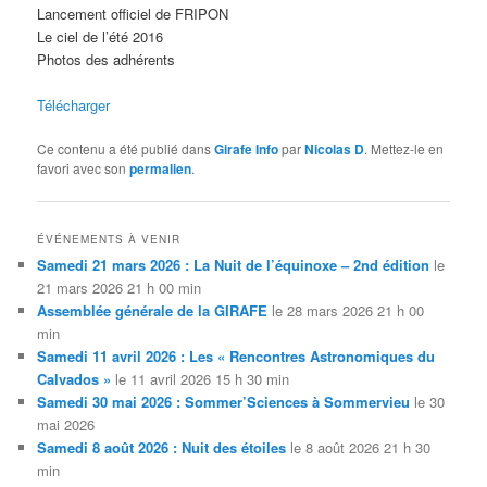
Lancement officiel de FRIPON
Le ciel de l’été 2016
Photos des adhérents
Télécharger
Ce contenu a été publié dans
Girafe Info
par
Nicolas D
. Mettez-le en
favori avec son
permalien
.
ÉVÉNEMENTS À VENIR
Samedi 21 mars 2026 : La Nuit de l’équinoxe – 2nd édition
le
21 mars 2026 21 h 00 min
Assemblée générale de la GIRAFE
le 28 mars 2026 21 h 00
min
Samedi 11 avril 2026 : Les « Rencontres Astronomiques du
Calvados »
le 11 avril 2026 15 h 30 min
Samedi 30 mai 2026 : Sommer’Sciences à Sommervieu
le 30
mai 2026
Samedi 8 août 2026 : Nuit des étoiles
le 8 août 2026 21 h 30
min