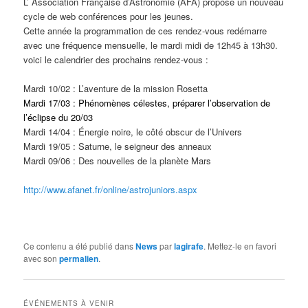
L’ Association Française d’Astronomie (AFA) propose un nouveau
cycle de web conférences pour les jeunes.
Cette année la programmation de ces rendez-vous
redémarre
avec une fréquence mensuelle, le mardi midi de 12h45 à 13h30.
voici le calendrier des prochains rendez-vous :
Mardi 10/02 : L’aventure de la mission Rosetta
Mardi 17/03 : Phénomènes célestes, préparer l’observation de
l’éclipse du 20/03
Mardi 14/04 : Énergie noire, le côté obscur de l’Univers
Mardi 19/05 : Saturne, le seigneur des anneaux
Mardi 09/06 : Des nouvelles de la planète Mars
http://www.afanet.fr/online/astrojuniors.aspx
Ce contenu a été publié dans
News
par
lagirafe
. Mettez-le en favori
avec son
permalien
.
ÉVÉNEMENTS À VENIR