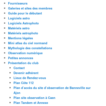
Fournisseurs
Galeries et sites des membres
Guide pour le débutant
Logiciels astro
Logiciels Astrophoto
Matériels astro
Matériels astrophoto
Mentions légales
Mini atlas du ciel normand
Mythologie des constellations
Observation numérique
Petites annonces
Présentation du club
Contact
Devenir adhérent
Lieux de Rendez-vous
Plan Côte 112
Plan d’accès du site d’observation de Banneville sur
Ajon
Plan site observation à Caen
Plan Tandem et Annexe