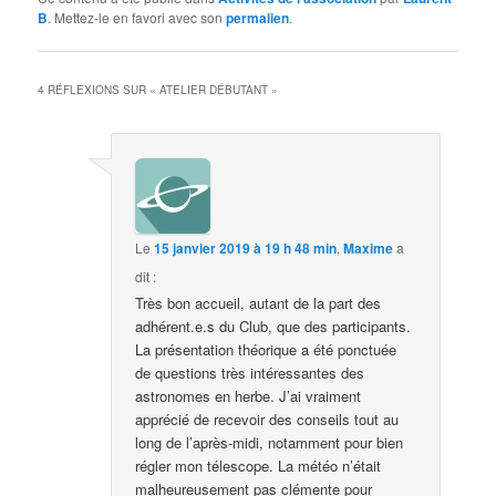
B
. Mettez-le en favori avec son
permalien
.
4 RÉFLEXIONS SUR «
ATELIER DÉBUTANT
»
Le
15 janvier 2019 à 19 h 48 min
,
Maxime
a
dit :
Très bon accueil, autant de la part des
adhérent.e.s du Club, que des participants.
La présentation théorique a été ponctuée
de questions très intéressantes des
astronomes en herbe. J’ai vraiment
apprécié de recevoir des conseils tout au
long de l’après-midi, notamment pour bien
régler mon télescope. La météo n’était
malheureusement pas clémente pour