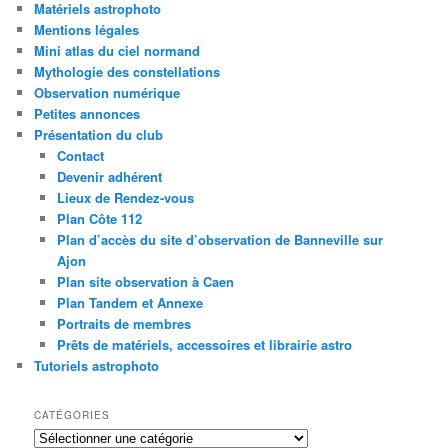
Matériels astrophoto
Mentions légales
Mini atlas du ciel normand
Mythologie des constellations
Observation numérique
Petites annonces
Présentation du club
Contact
Devenir adhérent
Lieux de Rendez-vous
Plan Côte 112
Plan d’accès du site d’observation de Banneville sur
Ajon
Plan site observation à Caen
Plan Tandem et Annexe
Portraits de membres
Prêts de matériels, accessoires et librairie astro
Tutoriels astrophoto
CATÉGORIES
Catégories