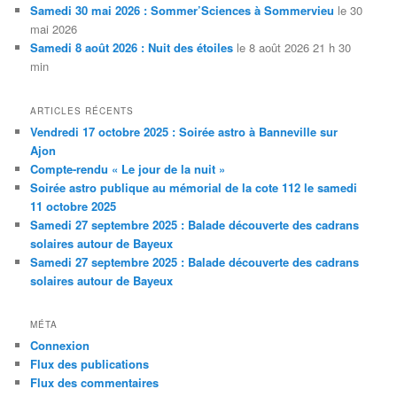
Samedi 30 mai 2026 : Sommer’Sciences à Sommervieu
le 30
mai 2026
Samedi 8 août 2026 : Nuit des étoiles
le 8 août 2026 21 h 30
min
ARTICLES RÉCENTS
Vendredi 17 octobre 2025 : Soirée astro à Banneville sur
Ajon
Compte-rendu « Le jour de la nuit »
Soirée astro publique au mémorial de la cote 112 le samedi
11 octobre 2025
Samedi 27 septembre 2025 : Balade découverte des cadrans
solaires autour de Bayeux
Samedi 27 septembre 2025 : Balade découverte des cadrans
solaires autour de Bayeux
MÉTA
Connexion
Flux des publications
Flux des commentaires