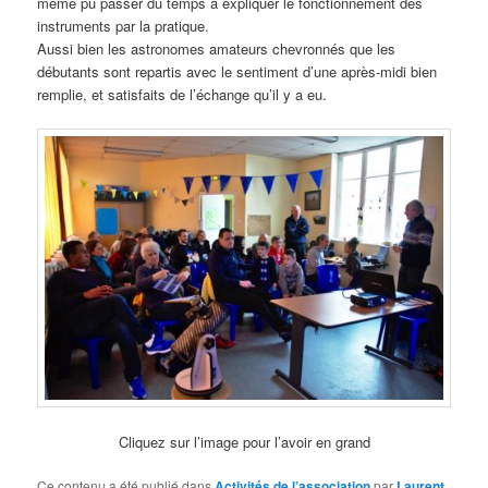
même pu passer du temps à expliquer le fonctionnement des
instruments par la pratique.
Aussi bien les astronomes amateurs chevronnés que les
débutants sont repartis avec le sentiment d’une après-midi bien
remplie, et satisfaits de l’échange qu’il y a eu.
Cliquez sur l’image pour l’avoir en grand
Ce contenu a été publié dans
Activités de l’association
par
Laurent