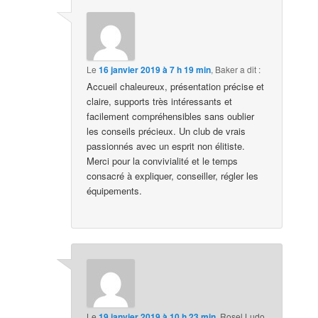
Le
16 janvier 2019 à 7 h 19 min
,
Baker
a dit :
Accueil chaleureux, présentation précise et
claire, supports très intéressants et
facilement compréhensibles sans oublier
les conseils précieux. Un club de vrais
passionnés avec un esprit non élitiste.
Merci pour la convivialité et le temps
consacré à expliquer, conseiller, régler les
équipements.
Le
19 janvier 2019 à 10 h 23 min
,
Rosel Ludo