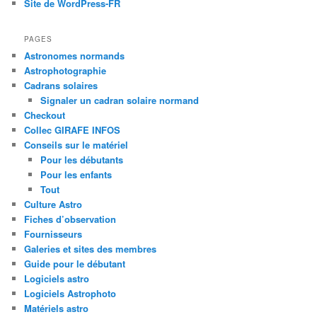
Site de WordPress-FR
PAGES
Astronomes normands
Astrophotographie
Cadrans solaires
Signaler un cadran solaire normand
Checkout
Collec GIRAFE INFOS
Conseils sur le matériel
Pour les débutants
Pour les enfants
Tout
Culture Astro
Fiches d’observation
Fournisseurs
Galeries et sites des membres
Guide pour le débutant
Logiciels astro
Logiciels Astrophoto
Matériels astro