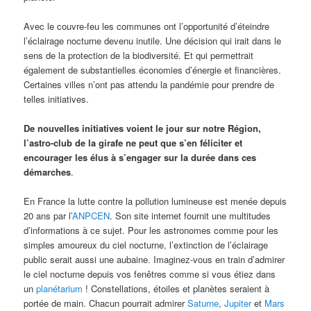
Avec le couvre-feu les communes ont l’opportunité d’éteindre
l’éclairage nocturne devenu inutile. Une décision qui irait dans le
sens de la protection de la biodiversité. Et qui permettrait
également de substantielles économies d’énergie et financières.
Certaines villes n’ont pas attendu la pandémie pour prendre de
telles initiatives.
De nouvelles initiatives voient le jour sur notre Région,
l’astro-club de la girafe ne peut que s’en féliciter et
encourager les élus à s’engager sur la durée dans ces
démarches
.
En France la lutte contre la pollution lumineuse est menée depuis
20 ans par l’
ANPCEN
. Son site internet fournit une multitudes
d’informations à ce sujet. Pour les astronomes comme pour les
simples amoureux du ciel nocturne, l’extinction de l’éclairage
public serait aussi une aubaine. Imaginez-vous en train d’admirer
le ciel nocturne depuis vos fenêtres comme si vous étiez dans
un
planétarium
! Constellations, étoiles et planètes seraient à
portée de main. Chacun pourrait admirer
Saturne
,
Jupiter
et
Mars