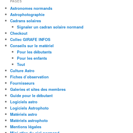
PAGES
Astronomes normands
Astrophotographie
Cadrans solaires
Signaler un cadran solaire normand
Checkout
Collec GIRAFE INFOS
Conseils sur le matériel
Pour les débutants
Pour les enfants
Tout
Culture Astro
Fiches d’observation
Fournisseurs
Galeries et sites des membres
Guide pour le débutant
Logiciels astro
Logiciels Astrophoto
Matériels astro
Matériels astrophoto
Mentions légales
Mini atlas du ciel normand