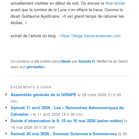
actuellement visibles en début de nuit. Ou encore la
Voie lactée
avant que la lumière de la Lune n’en efface la trace. Comme le
disait Guillaume Apollinaire, «Il est grand temps de rallumer les
étoiles. »
extrait de l’article du blog :
https://blogs.futura-sciences.com
Ce contenu a été publié dans
News
par
Suzelle H
. Mettez-le en favori
avec son
permalien
.
ÉVÉNEMENTS À VENIR
Assemblée générale de la GIRAFE
le 28 mars 2026 21 h 00
min
Samedi 11 avril 2026 : Les « Rencontres Astronomiques du
Calvados »
le 11 avril 2026 15 h 30 min
Soirée d’observation le 9, 15 ou 16 mai 2026 (selon météo)
le
16 mai 2026 20 h 30 min
Samedi 30 mai 2026 : Sommer’Sciences à Sommervieu
le 30