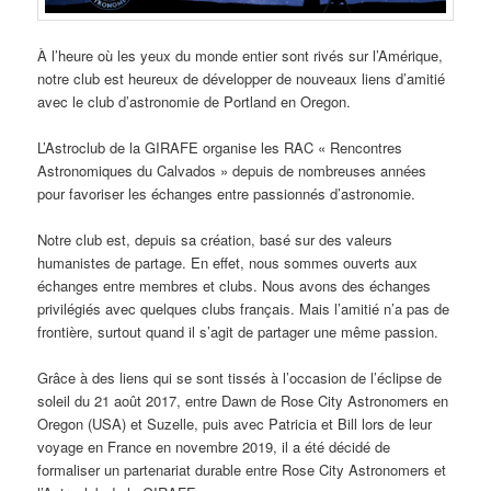
À l’heure où les yeux du monde entier sont rivés sur l’Amérique,
notre club est heureux de développer de nouveaux liens d’amitié
avec le club d’astronomie de Portland en Oregon.
L’Astroclub de la GIRAFE organise les RAC « Rencontres
Astronomiques du Calvados » depuis de nombreuses années
pour favoriser les échanges entre passionnés d’astronomie.
Notre club est, depuis sa création, basé sur des valeurs
humanistes de partage. En effet, nous sommes ouverts aux
échanges entre membres et clubs. Nous avons des échanges
privilégiés avec quelques clubs français. Mais l’amitié n’a pas de
frontière, surtout quand il s’agit de partager une même passion.
Grâce à des liens qui se sont tissés à l’occasion de l’éclipse de
soleil du 21 août 2017, entre Dawn de Rose City Astronomers en
Oregon (USA) et Suzelle, puis avec Patricia et Bill lors de leur
voyage en France en novembre 2019, il a été décidé de
formaliser un partenariat durable entre Rose City Astronomers et