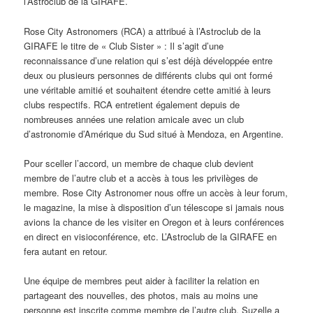
l’Astroclub de la GIRAFE.
Rose City Astronomers (RCA) a attribué à l’Astroclub de la
GIRAFE le titre de « Club Sister » : Il s’agit d’une
reconnaissance d’une relation qui s’est déjà développée entre
deux ou plusieurs personnes de différents clubs qui ont formé
une véritable amitié et souhaitent étendre cette amitié à leurs
clubs respectifs. RCA entretient également depuis de
nombreuses années une relation amicale avec un club
d’astronomie d’Amérique du Sud situé à Mendoza, en Argentine.
Pour sceller l’accord, un membre de chaque club devient
membre de l’autre club et a accès à tous les privilèges de
membre. Rose City Astronomer nous offre un accès à leur forum,
le magazine, la mise à disposition d’un télescope si jamais nous
avions la chance de les visiter en Oregon et à leurs conférences
en direct en visioconférence, etc. L’Astroclub de la GIRAFE en
fera autant en retour.
Une équipe de membres peut aider à faciliter la relation en
partageant des nouvelles, des photos, mais au moins une
personne est inscrite comme membre de l’autre club. Suzelle a