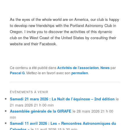
As the eyes of the whole world are on America, our club is happy
to develop new friendships with the Portland Astronomy Club in
Oregon.
I invite you to discover the activities of this dynamic
club on the West Coast of the United States by consulting their
website and their Facebook.
Ce contenu a été publié dans
Activités de l’association
,
News
par
Pascal G
. Mettez-le en favori avec son
permalien
.
ÉVÉNEMENTS À VENIR
Samedi 21 mars 2026 : La Nuit de l’équinoxe – 2nd édition
le
21 mars 2026 21 h 00 min
Assemblée générale de la GIRAFE
le 28 mars 2026 21 h 00
min
Samedi 11 avril 2026 : Les « Rencontres Astronomiques du
Calvados »
le 11 avril 2026 15 h 30 min