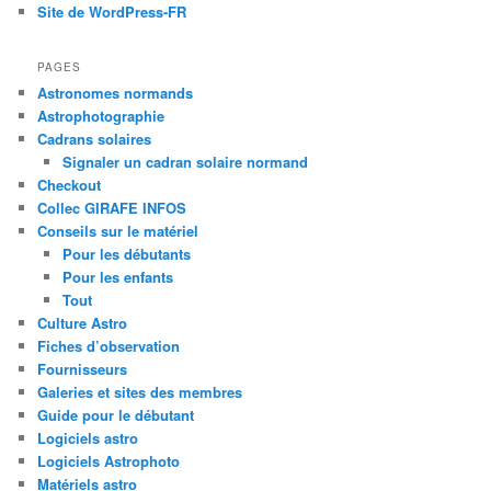
Site de WordPress-FR
PAGES
Astronomes normands
Astrophotographie
Cadrans solaires
Signaler un cadran solaire normand
Checkout
Collec GIRAFE INFOS
Conseils sur le matériel
Pour les débutants
Pour les enfants
Tout
Culture Astro
Fiches d’observation
Fournisseurs
Galeries et sites des membres
Guide pour le débutant
Logiciels astro
Logiciels Astrophoto
Matériels astro