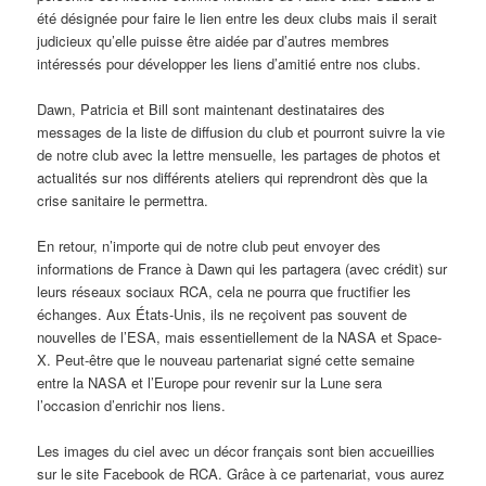
été désignée pour faire le lien entre les deux clubs mais il serait
judicieux qu’elle puisse être aidée par d’autres membres
intéressés pour développer les liens d’amitié entre nos clubs.
Dawn, Patricia et Bill sont maintenant destinataires des
messages de la liste de diffusion du club et pourront suivre la vie
de notre club avec la lettre mensuelle, les partages de photos et
actualités sur nos différents ateliers qui reprendront dès que la
crise sanitaire le permettra.
En retour, n’importe qui de notre club peut envoyer des
informations de France à Dawn qui les partagera (avec crédit) sur
leurs réseaux sociaux RCA, cela ne pourra que fructifier les
échanges. Aux États-Unis, ils ne reçoivent pas souvent de
nouvelles de l’ESA, mais essentiellement de la NASA et Space-
X. Peut-être que le nouveau partenariat signé cette semaine
entre la NASA et l’Europe pour revenir sur la Lune sera
l’occasion d’enrichir nos liens.
Les images du ciel avec un décor français sont bien accueillies
sur le site Facebook de RCA. Grâce à ce partenariat, vous aurez