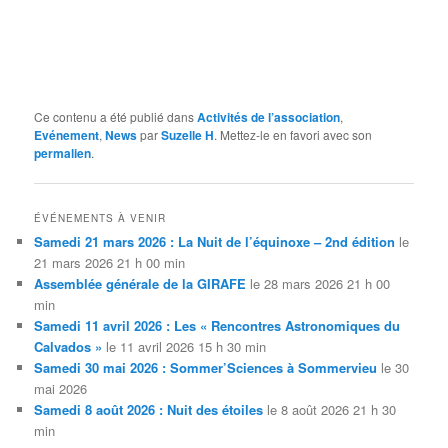
Ce contenu a été publié dans
Activités de l’association
,
Evénement
,
News
par
Suzelle H
. Mettez-le en favori avec son
permalien
.
ÉVÉNEMENTS À VENIR
Samedi 21 mars 2026 : La Nuit de l’équinoxe – 2nd édition
le
21 mars 2026 21 h 00 min
Assemblée générale de la GIRAFE
le 28 mars 2026 21 h 00
min
Samedi 11 avril 2026 : Les « Rencontres Astronomiques du
Calvados »
le 11 avril 2026 15 h 30 min
Samedi 30 mai 2026 : Sommer’Sciences à Sommervieu
le 30
mai 2026
Samedi 8 août 2026 : Nuit des étoiles
le 8 août 2026 21 h 30
min