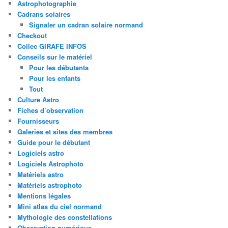
Astrophotographie
Cadrans solaires
Signaler un cadran solaire normand
Checkout
Collec GIRAFE INFOS
Conseils sur le matériel
Pour les débutants
Pour les enfants
Tout
Culture Astro
Fiches d’observation
Fournisseurs
Galeries et sites des membres
Guide pour le débutant
Logiciels astro
Logiciels Astrophoto
Matériels astro
Matériels astrophoto
Mentions légales
Mini atlas du ciel normand
Mythologie des constellations
Observation numérique