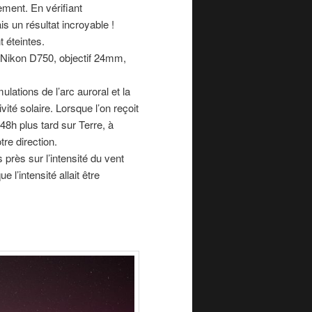
tement. En vérifiant
s un résultat incroyable !
 éteintes.
 Nikon D750, objectif 24mm,
mulations de l’arc auroral et la
ité solaire. Lorsque l’on reçoit
 48h plus tard sur Terre, à
tre direction.
 près sur l’intensité du vent
 l’intensité allait être