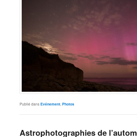
Publié dans
Evénement
,
Photos
Astrophotographies de l’auto