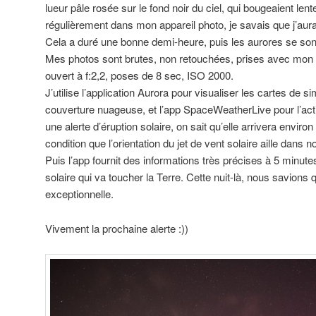
lueur pâle rosée sur le fond noir du ciel, qui bougeaient len
régulièrement dans mon appareil photo, je savais que j’aurai
Cela a duré une bonne demi-heure, puis les aurores se sont
Mes photos sont brutes, non retouchées, prises avec mon
ouvert à f:2,2, poses de 8 sec, ISO 2000.
J’utilise l’application Aurora pour visualiser les cartes de si
couverture nuageuse, et l’app SpaceWeatherLive pour l’activ
une alerte d’éruption solaire, on sait qu’elle arrivera environ
condition que l’orientation du jet de vent solaire aille dans no
Puis l’app fournit des informations très précises à 5 minutes
solaire qui va toucher la Terre. Cette nuit-là, nous savions que
exceptionnelle.
Vivement la prochaine alerte :))