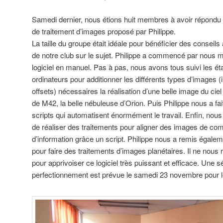
Samedi dernier, nous étions huit membres à avoir répondu p
de traitement d’images proposé par Philippe.
La taille du groupe était idéale pour bénéficier des conseils 
de notre club sur le sujet. Philippe a commencé par nous m
logiciel en manuel. Pas à pas, nous avons tous suivi les é
ordinateurs pour additionner les différents types d’images (
offsets) nécessaires la réalisation d’une belle image du ciel
de M42, la belle nébuleuse d’Orion. Puis Philippe nous a fait
scripts qui automatisent énormément le travail. Enfin, nous
de réaliser des traitements pour aligner des images de com
d’information grâce un script. Philippe nous a remis égalemen
pour faire des traitements d’images planétaires. Il ne nous 
pour apprivoiser ce logiciel très puissant et efficace. Une 
perfectionnement est prévue le samedi 23 novembre pour 