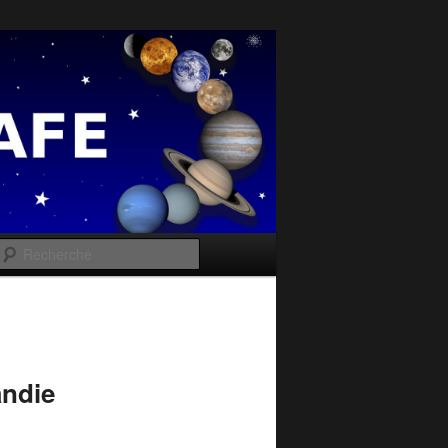
e
Recherche
andie