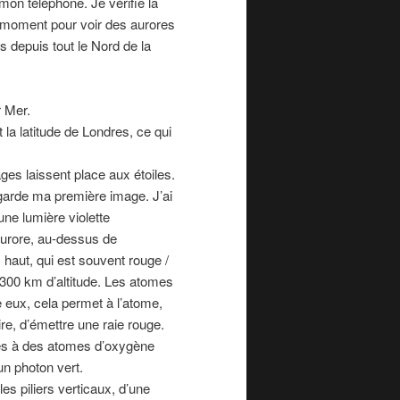
 mon téléphone. Je vérifie la
n moment pour voir des aurores
 depuis tout le Nord de la
r Mer.
t la latitude de Londres, ce qui
es laissent place aux étoiles.
egarde ma première image. J’ai
ne lumière violette
 aurore, au-dessus de
s haut, qui est souvent rouge /
 300 km d’altitude. Les atomes
re eux, cela permet à l’atome,
ire, d’émettre une raie rouge.
es à des atomes d’oxygène
un photon vert.
les piliers verticaux, d’une