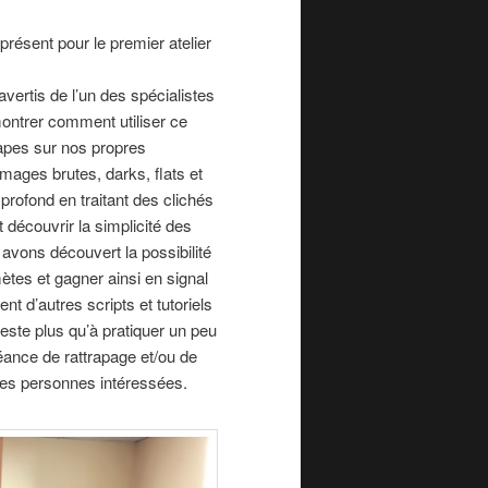
résent pour le premier atelier
avertis de l’un des spécialistes
ontrer comment utiliser ce
tapes sur nos propres
images brutes, darks, flats et
 profond en traitant des clichés
 découvrir la simplicité des
 avons découvert la possibilité
ètes et gagner ainsi en signal
t d’autres scripts et tutoriels
reste plus qu’à pratiquer un peu
séance de rattrapage et/ou de
les personnes intéressées.