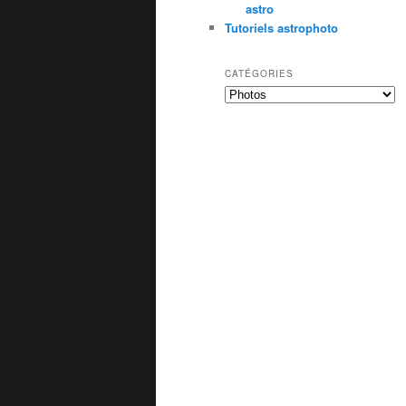
astro
Tutoriels astrophoto
CATÉGORIES
Catégories